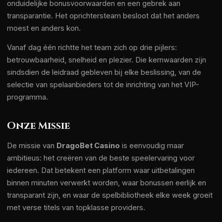
onduidelijke bonusvoorwaarden en een gebrek aan
transparantie. Het oprichtersteam besloot dat het anders
moest en anders kon.
Vanaf dag één richtte het team zich op drie pijlers:
betrouwbaarheid, snelheid en plezier. Die kernwaarden zijn
sindsdien de leidraad gebleven bij elke beslissing, van de
selectie van spelaanbieders tot de inrichting van het VIP-
programma.
Onze Missie
De missie van
DragoBet Casino
is eenvoudig maar
ambitieus: het creëren van de beste speelervaring voor
iedereen. Dat betekent een platform waar uitbetalingen
binnen minuten verwerkt worden, waar bonussen eerlijk en
transparant zijn, en waar de spelbibliotheek elke week groeit
met verse titels van topklasse providers.