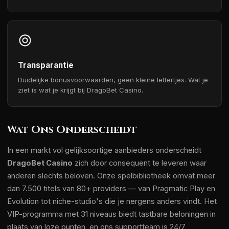
Transparantie
Duidelijke bonusvoorwaarden, geen kleine lettertjes. Wat je
ziet is wat je krijgt bij DragoBet Casino.
Wat Ons Onderscheidt
In een markt vol gelijksoortige aanbieders onderscheidt
DragoBet Casino
zich door consequent te leveren waar
anderen slechts beloven. Onze spelbibliotheek omvat meer
dan 7.500 titels van 80+ providers — van Pragmatic Play en
Evolution tot niche-studio's die je nergens anders vindt. Het
VIP-programma met 31 niveaus biedt tastbare beloningen in
plaats van loze punten, en ons supportteam is 24/7